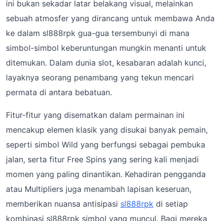
ini bukan sekadar latar belakang visual, melainkan
sebuah atmosfer yang dirancang untuk membawa Anda
ke dalam sl888rpk gua-gua tersembunyi di mana
simbol-simbol keberuntungan mungkin menanti untuk
ditemukan. Dalam dunia slot, kesabaran adalah kunci,
layaknya seorang penambang yang tekun mencari
permata di antara bebatuan.
Fitur-fitur yang disematkan dalam permainan ini
mencakup elemen klasik yang disukai banyak pemain,
seperti simbol Wild yang berfungsi sebagai pembuka
jalan, serta fitur Free Spins yang sering kali menjadi
momen yang paling dinantikan. Kehadiran pengganda
atau Multipliers juga menambah lapisan keseruan,
memberikan nuansa antisipasi
sl888rpk
di setiap
kombinasi sl888rpk simbol yang muncul. Bagi mereka