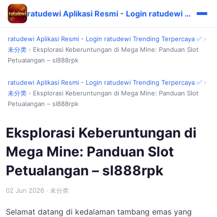
ratudewi Aplikasi Resmi - Login ratudewi Trending Terpercaya ✅
ratudewi Aplikasi Resmi - Login ratudewi Trending Terpercaya ✅
›
未分类
›
Eksplorasi Keberuntungan di Mega Mine: Panduan Slot
Petualangan – sl888rpk
ratudewi Aplikasi Resmi - Login ratudewi Trending Terpercaya ✅
›
未分类
›
Eksplorasi Keberuntungan di Mega Mine: Panduan Slot
Petualangan – sl888rpk
Eksplorasi Keberuntungan di
Mega Mine: Panduan Slot
Petualangan – sl888rpk
02 Jun 2026
· 未分类
Selamat datang di kedalaman tambang emas yang