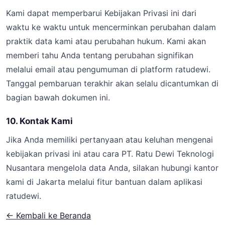
Kami dapat memperbarui Kebijakan Privasi ini dari
waktu ke waktu untuk mencerminkan perubahan dalam
praktik data kami atau perubahan hukum. Kami akan
memberi tahu Anda tentang perubahan signifikan
melalui email atau pengumuman di platform ratudewi.
Tanggal pembaruan terakhir akan selalu dicantumkan di
bagian bawah dokumen ini.
10. Kontak Kami
Jika Anda memiliki pertanyaan atau keluhan mengenai
kebijakan privasi ini atau cara PT. Ratu Dewi Teknologi
Nusantara mengelola data Anda, silakan hubungi kantor
kami di Jakarta melalui fitur bantuan dalam aplikasi
ratudewi.
← Kembali ke Beranda