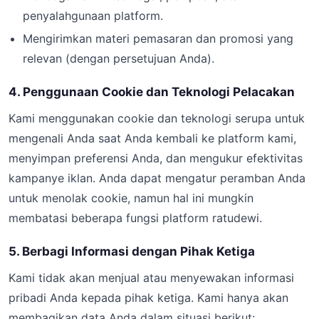
penyalahgunaan platform.
Mengirimkan materi pemasaran dan promosi yang
relevan (dengan persetujuan Anda).
4. Penggunaan Cookie dan Teknologi Pelacakan
Kami menggunakan cookie dan teknologi serupa untuk
mengenali Anda saat Anda kembali ke platform kami,
menyimpan preferensi Anda, dan mengukur efektivitas
kampanye iklan. Anda dapat mengatur peramban Anda
untuk menolak cookie, namun hal ini mungkin
membatasi beberapa fungsi platform ratudewi.
5. Berbagi Informasi dengan Pihak Ketiga
Kami tidak akan menjual atau menyewakan informasi
pribadi Anda kepada pihak ketiga. Kami hanya akan
membagikan data Anda dalam situasi berikut: