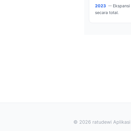
2023
-- Ekspansi 
secara total.
© 2026 ratudewi Aplikasi