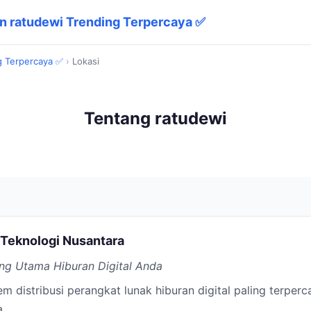
in ratudewi Trending Terpercaya ✅
ng Terpercaya ✅
›
Lokasi
Tentang ratudewi
 Teknologi Nusantara
ng Utama Hiburan Digital Anda
m distribusi perangkat lunak hiburan digital paling terperc
a.