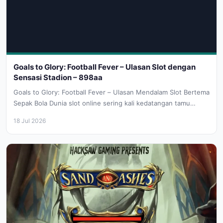
Goals to Glory: Football Fever – Ulasan Slot dengan
Sensasi Stadion – 898aa
Goals to Glory: Football Fever – Ulasan Mendalam Slot Bertema
Sepak Bola Dunia slot online sering kali kedatangan tamu
baru...
18 Jul 2026