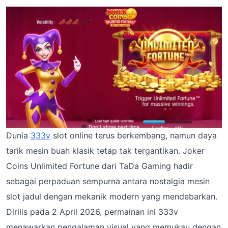
Dunia
333v
slot online terus berkembang, namun daya
tarik mesin buah klasik tetap tak tergantikan. Joker
Coins Unlimited Fortune dari TaDa Gaming hadir
sebagai perpaduan sempurna antara nostalgia mesin
slot jadul dengan mekanik modern yang mendebarkan.
Dirilis pada 2 April 2026, permainan ini 333v
menawarkan pengalaman visual yang memukau dengan