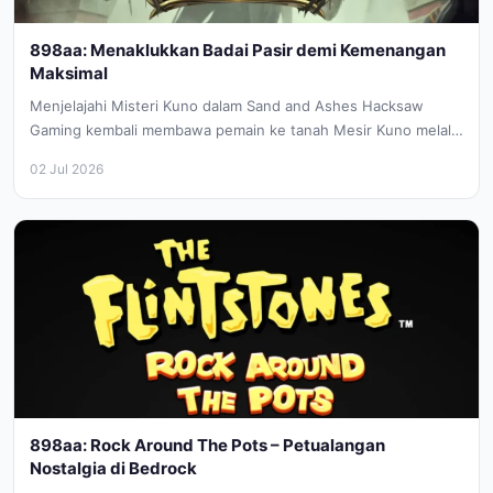
898aa: Menaklukkan Badai Pasir demi Kemenangan
Maksimal
Menjelajahi Misteri Kuno dalam Sand and Ashes Hacksaw
Gaming kembali membawa pemain ke tanah Mesir Kuno melalui
Sand and Ashes,...
02 Jul 2026
898aa: Rock Around The Pots – Petualangan
Nostalgia di Bedrock